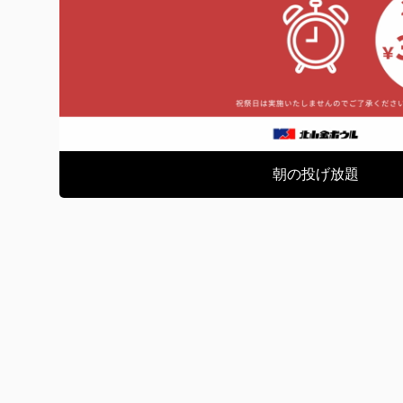
朝の投げ放題