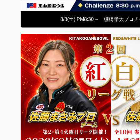
8/8(土) PM8:30～ 棚橋孝太プロ