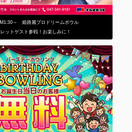
土) PM1:30～ 姫路麗プロドリームボウル
クレットゲスト参戦！お楽しみに！