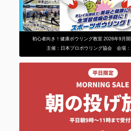
初心者向き！健康ボウリング教室 2026年9月
主催：日本プロボウリング協会 会場：