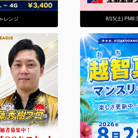
8/15(土) 
チャレンジ