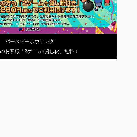
バースデーボウリング
のお客様「2ゲーム+貸し靴」無料！