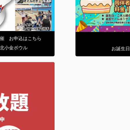
開催 お申込はこちら
北小金ボウル
お誕生日